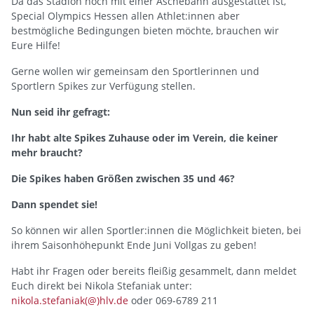
Da das Stadion noch mit einer Aschebahn ausgestattet ist,
Special Olympics Hessen allen Athlet:innen aber
bestmögliche Bedingungen bieten möchte, brauchen wir
Eure Hilfe!
Gerne wollen wir gemeinsam den Sportlerinnen und
Sportlern Spikes zur Verfügung stellen.
Nun seid ihr gefragt:
Ihr habt alte Spikes Zuhause oder im Verein, die keiner
mehr braucht?
Die Spikes haben Größen zwischen 35 und 46?
Dann spendet sie!
So können wir allen Sportler:innen die Möglichkeit bieten, bei
ihrem Saisonhöhepunkt Ende Juni Vollgas zu geben!
Habt ihr Fragen oder bereits fleißig gesammelt, dann meldet
Euch direkt bei Nikola Stefaniak unter:
nikola.stefaniak(@)hlv.de
oder 069-6789 211